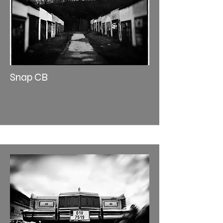
Snap CB