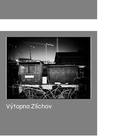
Výtopna Zlíchov