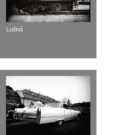
Lužná