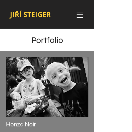
JIŘÍ STEIGER
Portfolio
Honza Noir