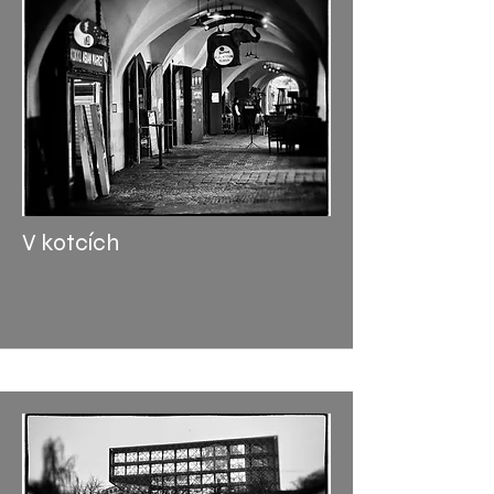
V kotcích