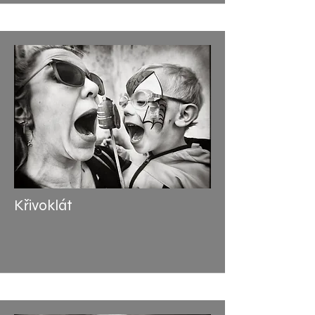
Křivoklát