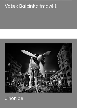
Vašek Balbínka tmavější
Jinonice