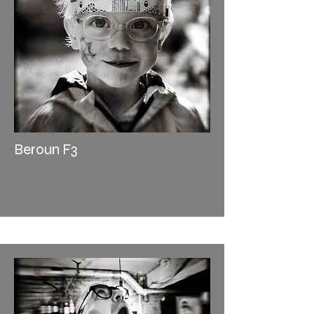
Beroun F3