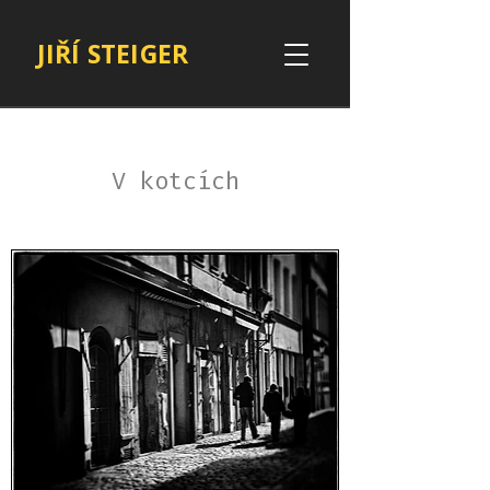
JIŘÍ STEIGER
V kotcích