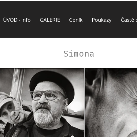
ÚVOD - info
GALERIE
Ceník
Poukazy
Časté 
Simona