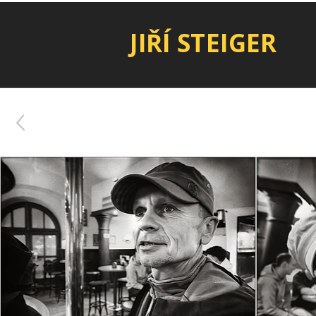
JIŘÍ STEIGER