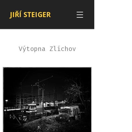
JIŘÍ STEIGER
Výtopna Zlíchov