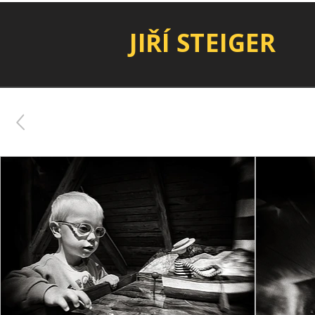
JIŘÍ STEIGER