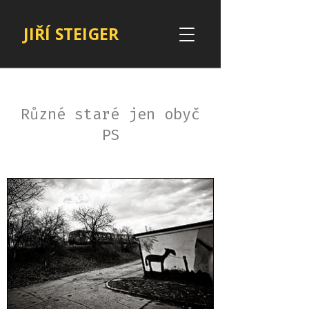
JIŘÍ STEIGER
Různé staré jen obyč
PS