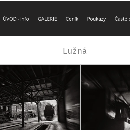
ÚVOD - info
GALERIE
Ceník
Poukazy
Časté 
Lužná