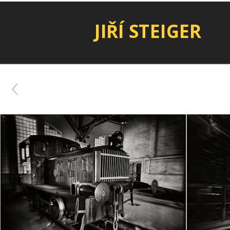
JIŘÍ STEIGER