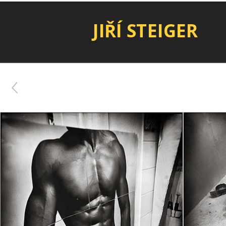
JIŘÍ STEIGER