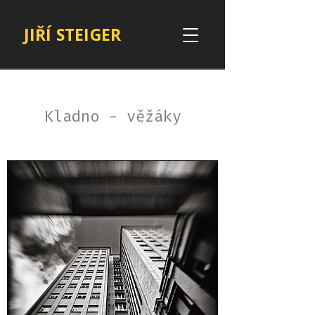
JIŘÍ STEIGER
Kladno - věžáky