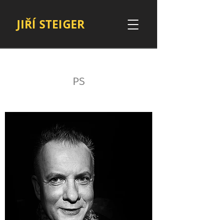
JIŘÍ STEIGER
PS