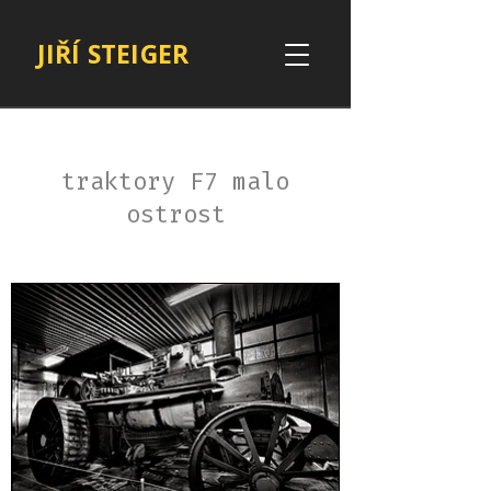
JIŘÍ STEIGER
traktory F7 malo
ostrost