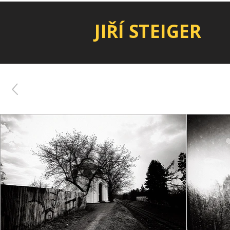
JIŘÍ STEIGER