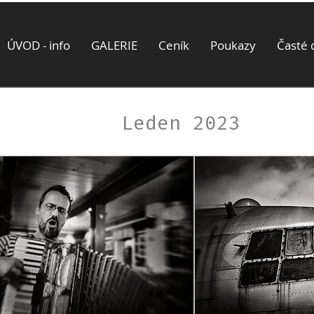
ÚVOD - info
GALERIE
Ceník
Poukazy
Časté 
Leden 2023