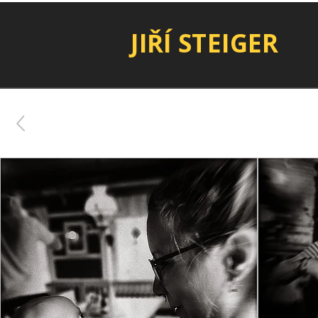
JIŘÍ STEIGER