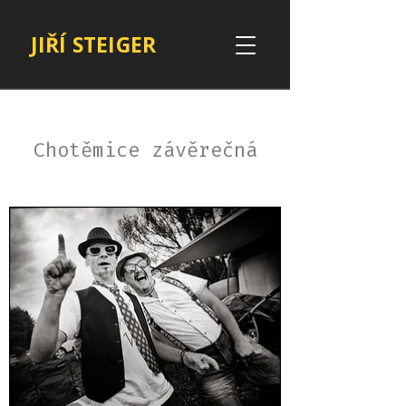
JIŘÍ STEIGER
Chotěmice závěrečná