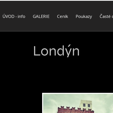
ÚVOD - info
GALERIE
Ceník
Poukazy
Časté 
Londýn