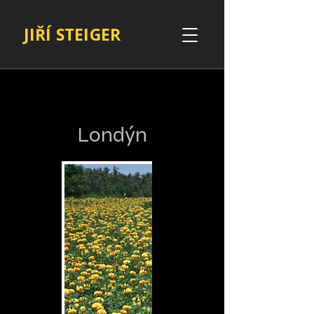
JIŘÍ STEIGER
Londýn