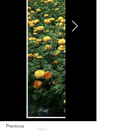
Previous
Next