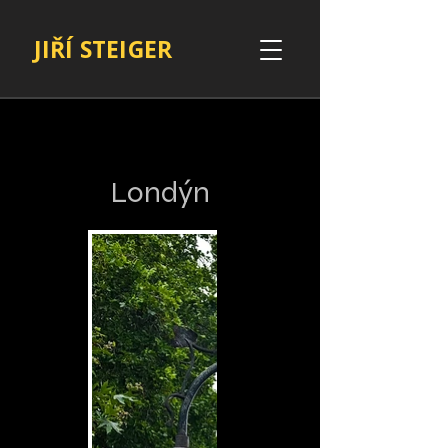
JIŘÍ STEIGER
Londýn