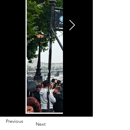
Previous
Next