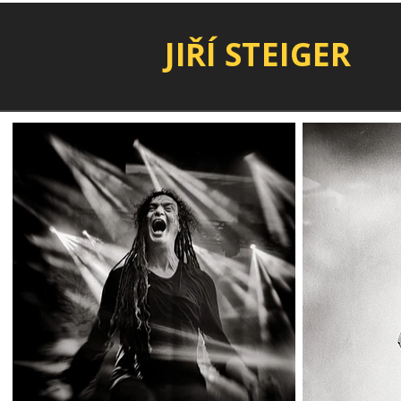
JIŘÍ STEIGER