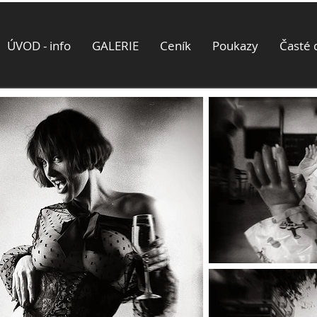
ÚVOD - info
GALERIE
Ceník
Poukazy
Časté 