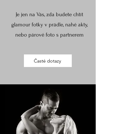
Je jen na Vás, zda budete chtít
glamour fotky v prádle​, nahé akty​,
nebo párové foto s partnerem
Časté dotazy