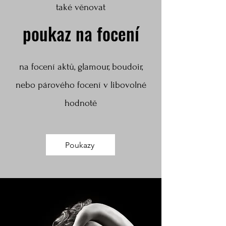
také věnovat
poukaz na focení
na focení aktů, glamour, boudoir,
nebo párového focení v libovolné
hodnotě
Poukazy