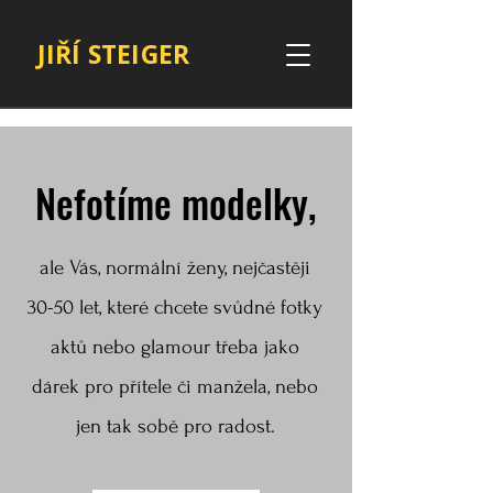
JIŘÍ STEIGER
Nefotíme modelky,
ale Vás, normální ženy, nejčastěji
30-50 let, které chcete svůdné fotky
aktů nebo glamour třeba jako
dárek pro přítele či manžela, nebo
jen tak sobě pro radost.