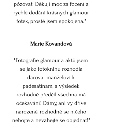
pózovat. Děkuji moc za focení a
rychlé dodání krásných glamour
fotek, prostě jsem spokojená."
Marie Kovandová
"Fotografie glamour a aktů jsem
se jako fotoknihu rozhodla
darovat manželovi k
padesátinám, a výsledek
rozhodně předčil všechna má
očekávání! Dámy, ani vy dříve
narozené, rozhodně se ničeho
nebojte a neváhejte se objednat!"