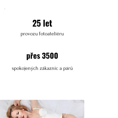
25 let
provozu fotoateliéru
přes 3500
spokojených zákaznic a párů